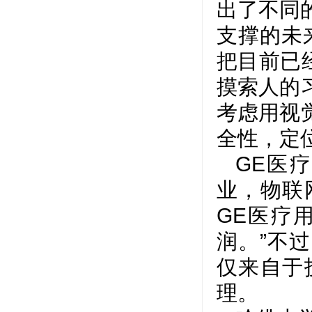
出了不同
支撑的未
把目前已
摸索人的
考虑用视
全性，定
GE医疗
业，物联
GE医疗
润。”不
仅来自于
理。