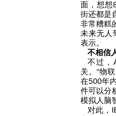
面，想想
街还都是
非常糟糕
未来无人
表示。
不相信
不过，
关。“物
在500
件可以分
模拟人脑
对此，I