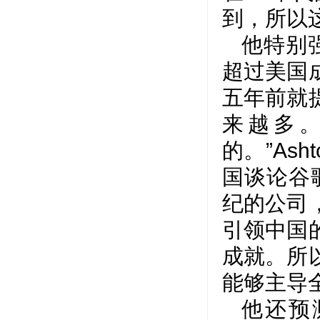
到，所以这
他特别
超过美国
五年前就
来越多
的。”As
国谈论谷歌
纪的公司
引领中国
成就。所
能够主导
他还预