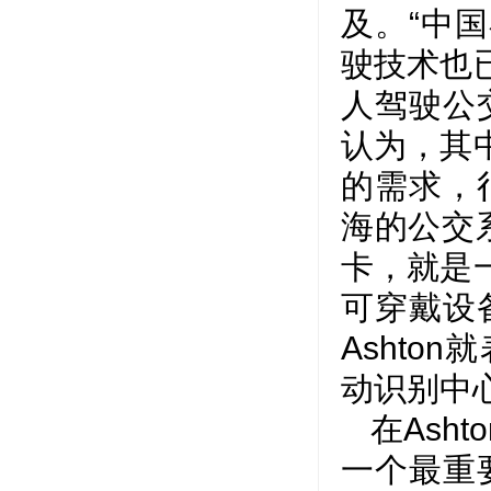
及。“中
驶技术也
人驾驶公交
认为，其
的需求，
海的公交系
卡，就是
可穿戴设
Asht
动识别中
在Ash
一个最重