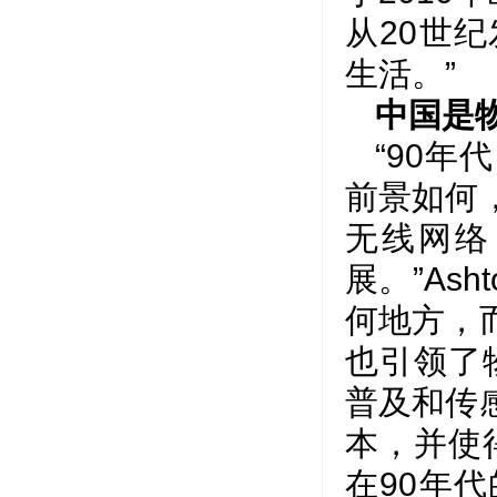
从20世
生活。”
中国是
“90
前景如何
无线网络
展。”As
何地方，
也引领了
普及和传
本，并使
在90年