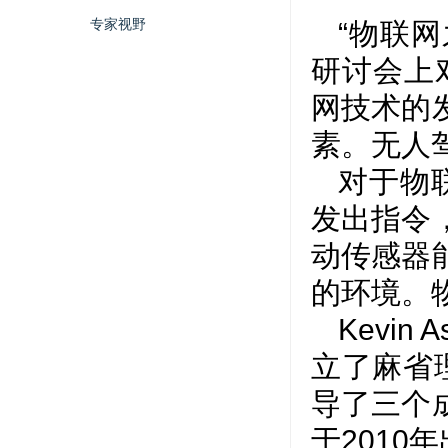
专家视野
“物联网
研讨会上
网技术的
素。无人
对于物联
发出指令
动传感器
的环境。
Kevin
立了麻省理
导了三个
于2010