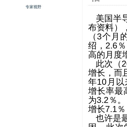
专家视野
美国半
布资料），
（3个月
绍，2.6
高的月度
此次（
增长，而
年10月
增长率最
为3.2％
增长7.1
也许是