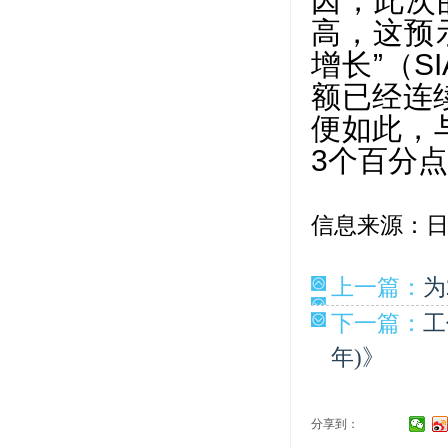
因，此次
高，这预
增长”（S
额已经连续
便如此，与
3个百分
信息来源：
上一篇：
为
下一篇：
工
年)》
分享到：